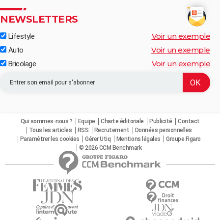
NEWSLETTERS
Voir un exemple
Lifestyle
Voir un exemple
Auto
Voir un exemple
Bricolage
Qui sommes-nous ?
Equipe
Charte éditoriale
Publicité
Contact
Tous les articles
RSS
Recrutement
Données personnelles
Paramétrer les cookies
Gérer Utiq
Mentions légales
Groupe Figaro
© 2026 CCM Benchmark