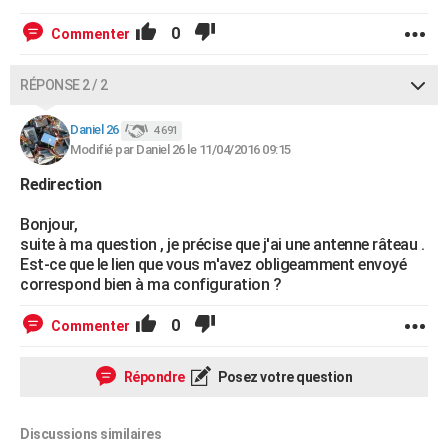
0
Commenter
RÉPONSE 2 / 2
Daniel 26
4 691
Modifié par Daniel 26 le 11/04/2016 09:15
Redirection
Bonjour,
suite à ma question , je précise que j'ai une antenne râteau .
Est-ce que le lien que vous m'avez obligeamment envoyé
correspond bien à ma configuration ?
0
Commenter
Répondre
Posez votre question
Discussions similaires