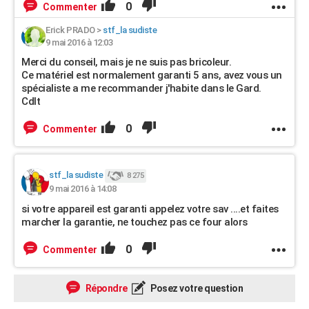
0
Commenter
Erick PRADO
>
stf_la sudiste
9 mai 2016 à 12:03
Merci du conseil, mais je ne suis pas bricoleur.
Ce matériel est normalement garanti 5 ans, avez vous un
spécialiste a me recommander j'habite dans le Gard.
Cdlt
0
Commenter
stf_la sudiste
8 275
9 mai 2016 à 14:08
si votre appareil est garanti appelez votre sav ....et faites
marcher la garantie, ne touchez pas ce four alors
0
Commenter
Répondre
Posez votre question