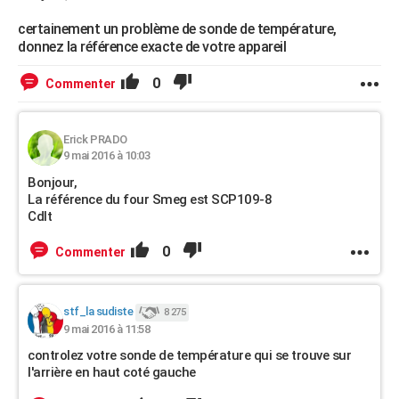
certainement un problème de sonde de température,
donnez la référence exacte de votre appareil
0
Commenter
Erick PRADO
9 mai 2016 à 10:03
Bonjour,
La référence du four Smeg est SCP109-8
Cdlt
0
Commenter
stf_la sudiste
8 275
9 mai 2016 à 11:58
controlez votre sonde de température qui se trouve sur
l'arrière en haut coté gauche