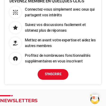
DEVENEZ MEMBRE EN QUELQUES CLICS
Connectez-vous simplement avec ceux qui
partagent vos intérêts
Suivez vos discussions facilement et
obtenez plus de réponses
Mettez en avant votre expertise et aidez les
autres membres
Profitez de nombreuses fonctionnalités
supplémentaires en vous inscrivant
S'INSCRIRE
NEWSLETTERS