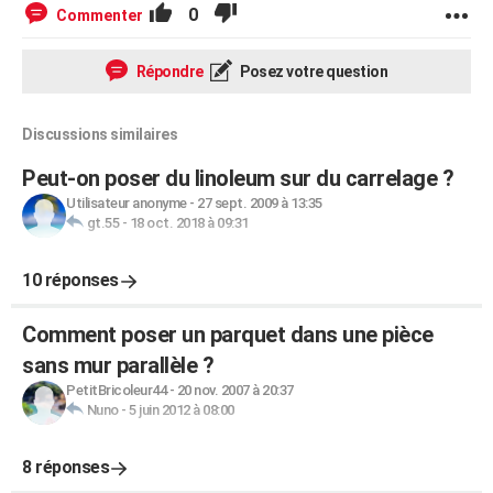
0
Commenter
Répondre
Posez votre question
Discussions similaires
Peut-on poser du linoleum sur du carrelage ?
Utilisateur anonyme
-
27 sept. 2009 à 13:35
gt.55
-
18 oct. 2018 à 09:31
10 réponses
Comment poser un parquet dans une pièce
sans mur parallèle ?
PetitBricoleur44
-
20 nov. 2007 à 20:37
Nuno
-
5 juin 2012 à 08:00
8 réponses