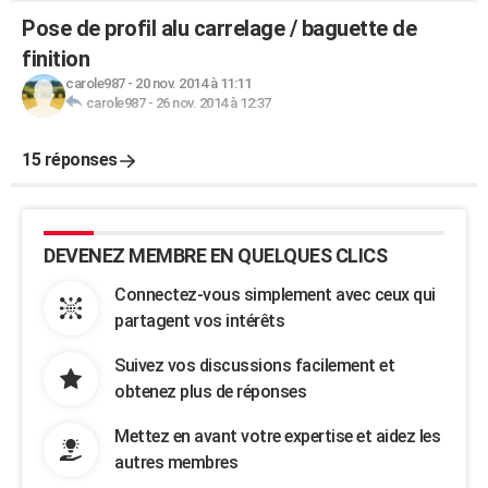
Pose de profil alu carrelage / baguette de
finition
carole987
-
20 nov. 2014 à 11:11
carole987
-
26 nov. 2014 à 12:37
15 réponses
DEVENEZ MEMBRE EN QUELQUES CLICS
Connectez-vous simplement avec ceux qui
partagent vos intérêts
Suivez vos discussions facilement et
obtenez plus de réponses
Mettez en avant votre expertise et aidez les
autres membres