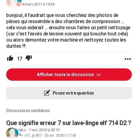
4 mars 2011 à 14:34
bonjour, il faudrait que vous cherchiez des photos de
pièces qui ressemble a des chambres de compression ...
cela vous aiderait ... ensuite vous faites un petit nettoyage
(car c'est l'excès de lessive souvent qui bouche tout cela)
ou alors demontez votre machine et nettoyez toutes les
durites !!!
17
Afficher toute la discussion
Posez votre question
Discussions similaires
Que signifie erreur 7 sur lave-linge elf 714 D2 ?
labz
-
7 nov. 2010 à 20:19
stf_jpd87
-
20 avr. 2020 à 17:43