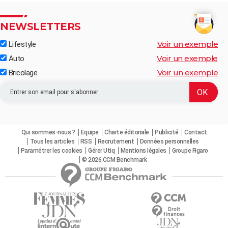
NEWSLETTERS
Voir un exemple
Lifestyle
Voir un exemple
Auto
Voir un exemple
Bricolage
Qui sommes-nous ?
Equipe
Charte éditoriale
Publicité
Contact
Tous les articles
RSS
Recrutement
Données personnelles
Paramétrer les cookies
Gérer Utiq
Mentions légales
Groupe Figaro
© 2026 CCM Benchmark