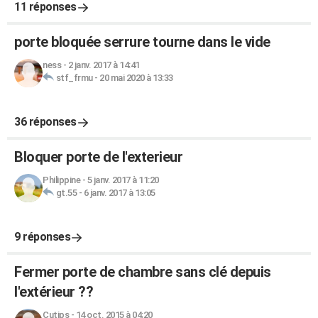
11 réponses
porte bloquée serrure tourne dans le vide
ness
-
2 janv. 2017 à 14:41
stf_frmu
-
20 mai 2020 à 13:33
36 réponses
Bloquer porte de l'exterieur
Philippine
-
5 janv. 2017 à 11:20
gt.55
-
6 janv. 2017 à 13:05
9 réponses
Fermer porte de chambre sans clé depuis
l'extérieur ??
Cutips
-
14 oct. 2015 à 04:20