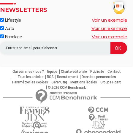
NEWSLETTERS
Voir un exemple
Lifestyle
Voir un exemple
Auto
Voir un exemple
Bricolage
Qui sommes-nous ?
Equipe
Charte éditoriale
Publicité
Contact
Tous les articles
RSS
Recrutement
Données personnelles
Paramétrer les cookies
Gérer Utiq
Mentions légales
Groupe Figaro
© 2026 CCM Benchmark