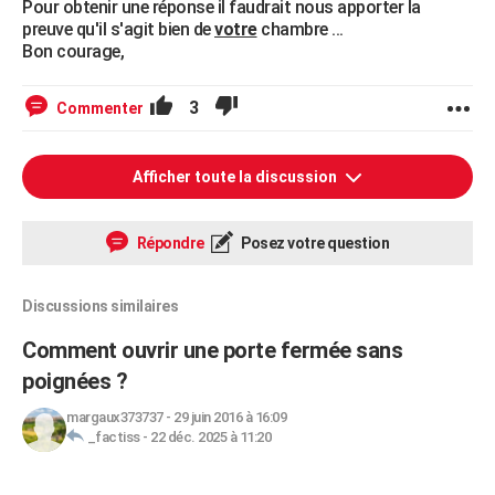
Pour obtenir une réponse il faudrait nous apporter la
preuve qu'il s'agit bien de
votre
chambre ...
Bon courage,
3
Commenter
Afficher toute la discussion
Répondre
Posez votre question
Discussions similaires
Comment ouvrir une porte fermée sans
poignées ?
margaux373737
-
29 juin 2016 à 16:09
_factiss
-
22 déc. 2025 à 11:20