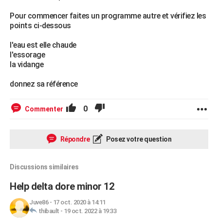
Pour commencer faites un programme autre et vérifiez les
points ci-dessous
l'eau est elle chaude
l'essorage
la vidange
donnez sa référence
0
Commenter
Répondre
Posez votre question
Discussions similaires
Help delta dore minor 12
Juve86
-
17 oct. 2020 à 14:11
thibault
-
19 oct. 2022 à 19:33