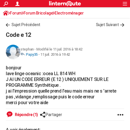
ACTUALITÉS
Forum
Forum Bricolage
Connexion
Electroménager
S'inscrire
Rechercher
Société
Education
Villes
Politique
Faits Divers
Monde
+
SPORT
Sujet Précédent
Sujet Suivant
Football
Cyclisme
Forum
Coupe du monde 2026
Tennis
Rugby
CULTURE
Code e 12
TNT
Cinéma
Musique
Programme TV
Streaming
Sorties cinéma
+
FINANCE
stephan
-
Modifié le 11 juil. 2016 à 18:42
Impôts
Immobilier
Banque
Crédit
Retraite
Epargne
Risques naturels par ville
Assurance
AUTO
Papy35
-
11 juil. 2016 à 19:42
Réserver un essai
Berlines
Forum auto
Essais
Citadines
SUV
+
HIGH-TECH
bonjour
lave linge oceanic :ocea LL 814 WH
Meilleur smartphone
Ordinateurs
Guide high-tech
Mobiles
Internet
Jeux vidéo
+
BRICOLAGE
J AI UN CODE ERREUR (E 12 ) UNIQUEMENT SUR LE
PROGRAMME Synthétique .
Aménagement intérieur
Cuisine
Jardinage
+
Forum
Extérieur
Salle de bains
Rangement
WEEK-END
j ai l'impression quelle prend l'eau mais mais ne s 'arrete
pas ,vidange ,remplissage puis le code erreur
Escapades
Expositions
Week-end nature
Guides de France
Patrimoine
Musées
+
LIFESTYLE
merci pour votre aide
Bien-être
Mode
+
Art de vivre
Loisirs
Modes de vie
SANTE
Répondre (1)
Partager
Guide de la santé
Médicaments
+
Alimentation
Maladies
Sommeil
VOYAGE
A voir également: