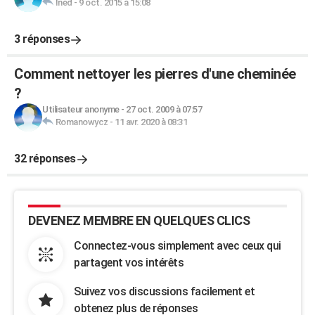
Ined
-
9 oct. 2015 à 15:08
3 réponses
Comment nettoyer les pierres d'une cheminée
?
Utilisateur anonyme
-
27 oct. 2009 à 07:57
Romanowycz
-
11 avr. 2020 à 08:31
32 réponses
DEVENEZ MEMBRE EN QUELQUES CLICS
Connectez-vous simplement avec ceux qui
partagent vos intérêts
Suivez vos discussions facilement et
obtenez plus de réponses