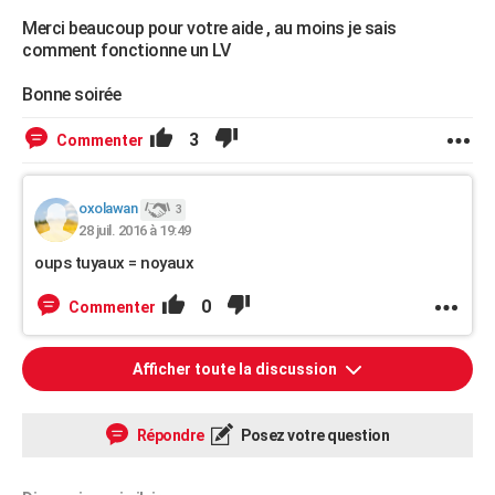
Merci beaucoup pour votre aide , au moins je sais
comment fonctionne un LV
Bonne soirée
3
Commenter
oxolawan
3
28 juil. 2016 à 19:49
oups tuyaux = noyaux
0
Commenter
Afficher toute la discussion
Répondre
Posez votre question