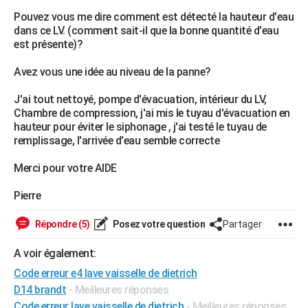
Pouvez vous me dire comment est détecté la hauteur d'eau
dans ce LV. (comment sait-il que la bonne quantité d'eau
est présente)?
Avez vous une idée au niveau de la panne?
J'ai tout nettoyé, pompe d'évacuation, intérieur du LV,
Chambre de compression, j'ai mis le tuyau d'évacuation en
hauteur pour éviter le siphonage , j'ai testé le tuyau de
remplissage, l'arrivée d'eau semble correcte
Merci pour votre AIDE
Pierre
Répondre (5)
Posez votre question
Partager
A voir également:
Code erreur e4 lave vaisselle de dietrich
D14 brandt
- Meilleures réponses
Code erreur lave vaisselle de dietrich
- Meilleures réponses