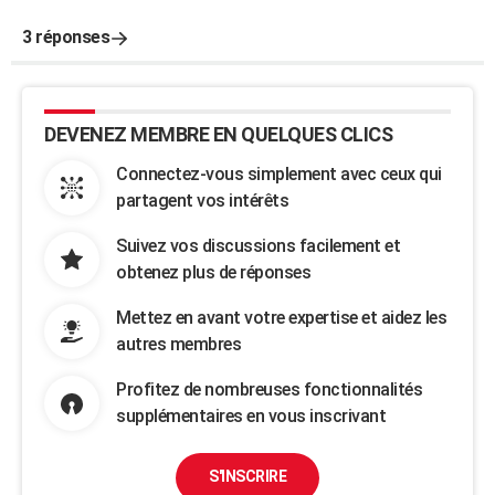
3 réponses
DEVENEZ MEMBRE EN QUELQUES CLICS
Connectez-vous simplement avec ceux qui
partagent vos intérêts
Suivez vos discussions facilement et
obtenez plus de réponses
Mettez en avant votre expertise et aidez les
autres membres
Profitez de nombreuses fonctionnalités
supplémentaires en vous inscrivant
S'INSCRIRE