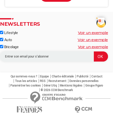
NEWSLETTERS
Voir un exemple
Lifestyle
Voir un exemple
Auto
Voir un exemple
Bricolage
Qui sommes-nous ?
Equipe
Charte éditoriale
Publicité
Contact
Tous les articles
RSS
Recrutement
Données personnelles
Paramétrer les cookies
Gérer Utiq
Mentions légales
Groupe Figaro
© 2026 CCM Benchmark