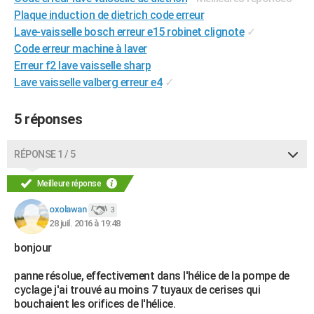
Plaque induction de dietrich code erreur
Lave-vaisselle bosch erreur e15 robinet clignote
✓
Code erreur machine à laver
Erreur f2 lave vaisselle sharp
Lave vaisselle valberg erreur e4
✓
5 réponses
RÉPONSE 1 / 5
Meilleure réponse
oxolawan
3
28 juil. 2016 à 19:48
bonjour
panne résolue, effectivement dans l'hélice de la pompe de
cyclage j'ai trouvé au moins 7 tuyaux de cerises qui
bouchaient les orifices de l'hélice.