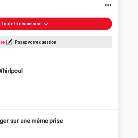
r toute la discussion
re
Posez votre question
Whirlpool
er sur une même prise