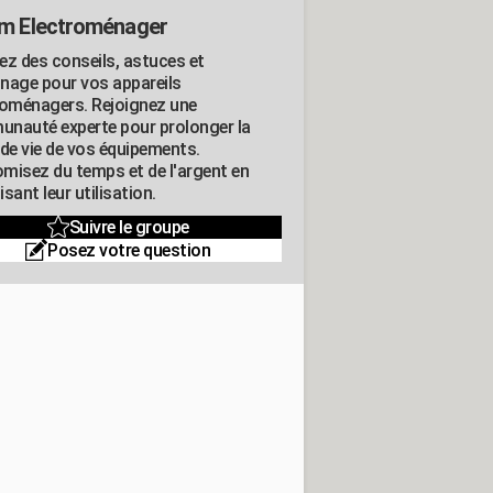
m Electroménager
ez des conseils, astuces et
nage pour vos appareils
roménagers. Rejoignez une
nauté experte pour prolonger la
 de vie de vos équipements.
misez du temps et de l'argent en
sant leur utilisation.
Suivre le groupe
Posez votre question