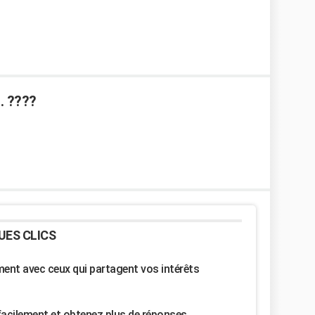
. ????
UES CLICS
nt avec ceux qui partagent vos intérêts
facilement et obtenez plus de réponses