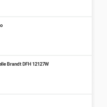
ko
selle Brandt DFH 12127W