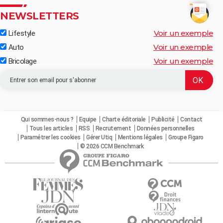
NEWSLETTERS
Voir un exemple
Lifestyle
Voir un exemple
Auto
Voir un exemple
Bricolage
Qui sommes-nous ?
Equipe
Charte éditoriale
Publicité
Contact
Tous les articles
RSS
Recrutement
Données personnelles
Paramétrer les cookies
Gérer Utiq
Mentions légales
Groupe Figaro
© 2026 CCM Benchmark