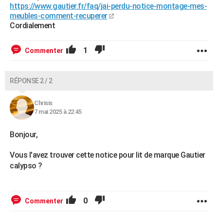
https://www.gautier.fr/faq/jai-perdu-notice-montage-mes-
meubles-comment-recuperer
Cordialement
1
Commenter
RÉPONSE 2 / 2
Chrisis
7 mai 2025 à 22:45
Bonjour,
Vous l'avez trouver cette notice pour lit de marque Gautier
calypso ?
0
Commenter