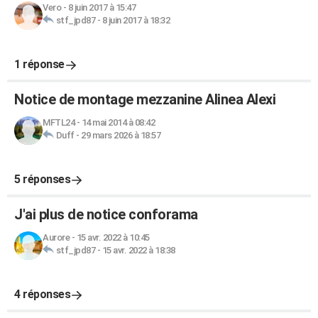
Vero
-
8 juin 2017 à 15:47
stf_jpd87
-
8 juin 2017 à 18:32
1 réponse
Notice de montage mezzanine Alinea Alexi
MFTL24
-
14 mai 2014 à 08:42
Duff
-
29 mars 2026 à 18:57
5 réponses
J'ai plus de notice conforama
Aurore
-
15 avr. 2022 à 10:45
stf_jpd87
-
15 avr. 2022 à 18:38
4 réponses