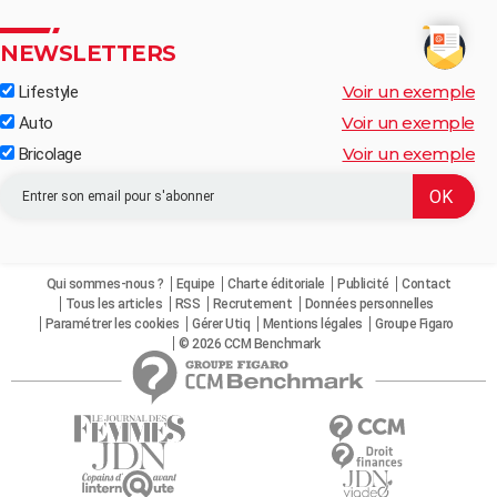
NEWSLETTERS
Voir un exemple
Lifestyle
Voir un exemple
Auto
Voir un exemple
Bricolage
Qui sommes-nous ?
Equipe
Charte éditoriale
Publicité
Contact
Tous les articles
RSS
Recrutement
Données personnelles
Paramétrer les cookies
Gérer Utiq
Mentions légales
Groupe Figaro
© 2026 CCM Benchmark