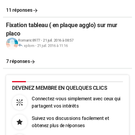
11 réponses
Fixation tableau ( en plaque agglo) sur mur
placo
Romaric8977
-
21 juil. 2016 à 08:57
xplom
-
21 juil. 2016 à 11:16
7 réponses
DEVENEZ MEMBRE EN QUELQUES CLICS
Connectez-vous simplement avec ceux qui
partagent vos intérêts
Suivez vos discussions facilement et
obtenez plus de réponses