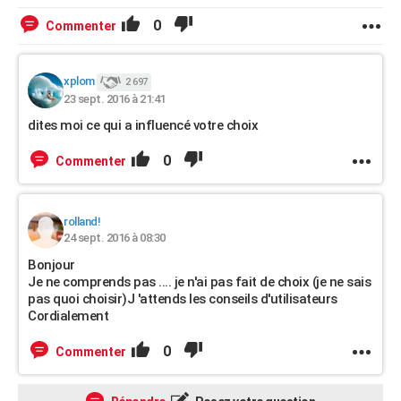
0
Commenter
xplom
2 697
23 sept. 2016 à 21:41
dites moi ce qui a influencé votre choix
0
Commenter
rolland!
24 sept. 2016 à 08:30
Bonjour
Je ne comprends pas .... je n'ai pas fait de choix (je ne sais
pas quoi choisir)J 'attends les conseils d'utilisateurs
Cordialement
0
Commenter