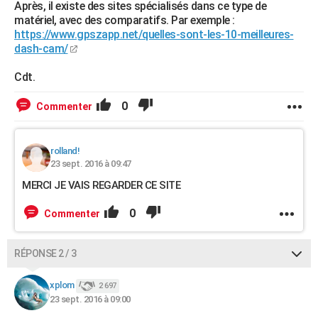
Après, il existe des sites spécialisés dans ce type de
matériel, avec des comparatifs. Par exemple :
https://www.gpszapp.net/quelles-sont-les-10-meilleures-
dash-cam/
Cdt.
0
Commenter
rolland!
23 sept. 2016 à 09:47
MERCI JE VAIS REGARDER CE SITE
0
Commenter
RÉPONSE 2 / 3
xplom
2 697
23 sept. 2016 à 09:00