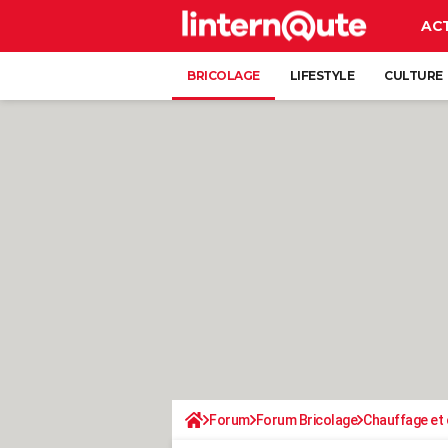
AC
BRICOLAGE
LIFESTYLE
CULTURE
Forum
Forum Bricolage
Chauffage et 