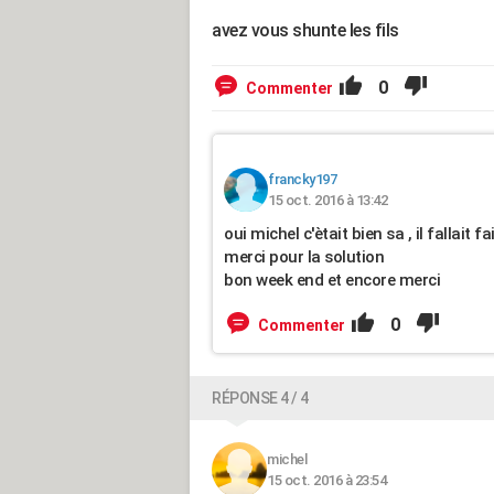
avez vous shunte les fils
0
Commenter
francky197
15 oct. 2016 à 13:42
oui michel c'ètait bien sa , il fallait
merci pour la solution
bon week end et encore merci
0
Commenter
RÉPONSE 4 / 4
michel
15 oct. 2016 à 23:54