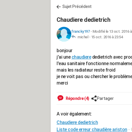
Sujet Précédent
Chaudiere dedietrich
francky197
-
Modifié le 13 oct. 2016 à
michel -
15 oct. 2016 à 23:54
bonjour
j'ai une
chaudiere
dedietrich avec pro
l'eau sanitaire fonctionne normalem
mais les radiateur reste froid
je ne voit pas ou chercher le problème
merci
Répondre (4)
Partager
A voir également:
Chaudiere dedietrich
Liste code erreur chaudière ariston
-