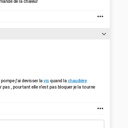
emande de la chaleur
a pompe j'ai devisser la
vis
quand la
chaudière
pas , pourtant elle n'est pas bloquer je la tourne