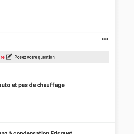
re
Posez votre question
auto et pas de chauffage
gaz à condensation Frisquet