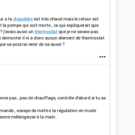
ur a la
chaudière
est très chaud mais le retour est
it la pompe qui soit morte , ce qui expliquerait que
 ? j'avais aussi un
thermostat
que je ne savais pas
'ai demonter il ni a donc aucun element de thermostat
ue sa pourrai venir de sa aussi ?
nne pas , pas de chauffage, contrôle d'abord si tu as
mande , essaye de mettre ta régulation en mode
anne mélangeuse à la main.