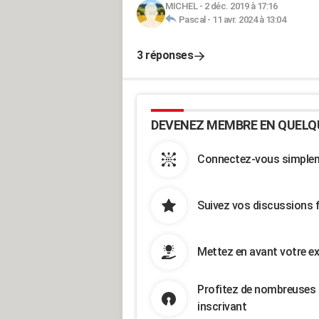
MICHEL
-
2 déc. 2019 à 17:16
Pascal
-
11 avr. 2024 à 13:04
3 réponses
DEVENEZ MEMBRE EN QUELQ
Connectez-vous simpleme
Suivez vos discussions 
Mettez en avant votre ex
Profitez de nombreuses 
inscrivant