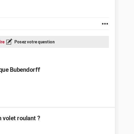
re
Posez votre question
ique Bubendorff
 volet roulant ?