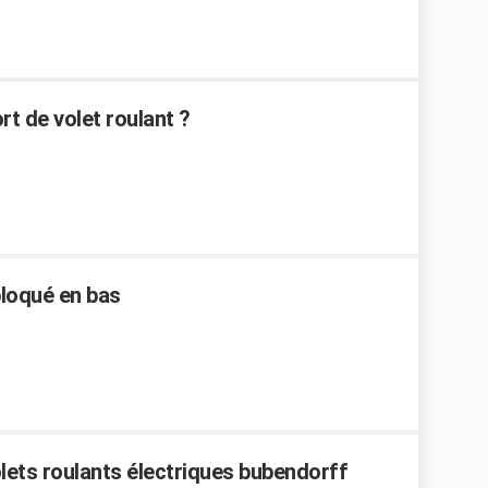
t de volet roulant ?
loqué en bas
ets roulants électriques bubendorff