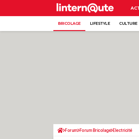
AC
BRICOLAGE
LIFESTYLE
CULTURE
Forum
Forum Bricolage
Electricité