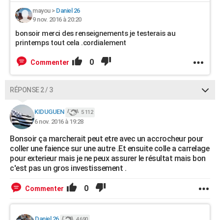
mayou
>
Daniel 26
9 nov. 2016 à 20:20
bonsoir merci des renseignements je testerais au
printemps tout cela .cordialement
0
Commenter
RÉPONSE 2 / 3
KIDUGUEN
5 112
6 nov. 2016 à 19:28
Bonsoir ça marcherait peut etre avec un accrocheur pour
coller une faience sur une autre .Et ensuite colle a carrelage
pour exterieur mais je ne peux assurer le résultat mais bon
c'est pas un gros investissement .
0
Commenter
Daniel 26
4 690