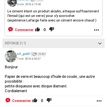
6 nov. 2016 à 19:42
Le ciment étant un produit alcalin, attaque suffisamment
l'émail (qui est un verre) pour s'y accrocher.
(expérience Lafarge faite avec un ciment encore chaud )
0
Commenter
RÉPONSE 3 / 3
stf_jpd87
29 967
7 nov. 2016 à 06:57
Bonjour
Papier de verre et beaucoup d'huile de coude , une autre
possibilité :
petite disqueuse avec disque diamant.
Cordialement
0
Commenter