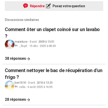
Répondre
Posez votre question
Discussions similaires
Comment ôter un clapet coincé sur un lavabo
?
marieluce
-
3 oct. 2009 à 13:01
_lloyd
-
15 déc. 2025 à 08:49
38 réponses
Comment nettoyer le bac de récupération d'un
frigo ?
ben7610
-
3 oct. 2010 à 13:23
celia
-
6 août 2025 à 16:05
28 réponses