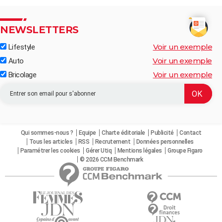
NEWSLETTERS
Voir un exemple
Lifestyle
Voir un exemple
Auto
Voir un exemple
Bricolage
Qui sommes-nous ?
Equipe
Charte éditoriale
Publicité
Contact
Tous les articles
RSS
Recrutement
Données personnelles
Paramétrer les cookies
Gérer Utiq
Mentions légales
Groupe Figaro
© 2026 CCM Benchmark