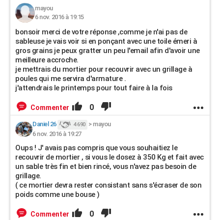
mayou
6 nov. 2016 à 19:15
bonsoir merci de votre réponse ,comme je n'ai pas de
sableuse je vais voir si en ponçant avec une toile émeri à
gros grains je peux gratter un peu l'email afin d'avoir une
meilleure accroche.
je mettrais du mortier pour recouvrir avec un grillage à
poules qui me servira d'armature .
j'attendrais le printemps pour tout faire à la fois
0
Commenter
Daniel 26
>
mayou
4 690
6 nov. 2016 à 19:27
Oups ! J' avais pas compris que vous souhaitiez le
recouvrir de mortier , si vous le dosez à 350 Kg et fait avec
un sable très fin et bien rincé, vous n'avez pas besoin de
grillage.
( ce mortier devra rester consistant sans s'écraser de son
poids comme une bouse )
0
Commenter