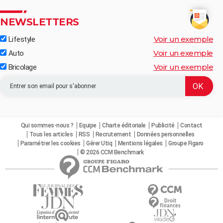
NEWSLETTERS
Voir un exemple
Lifestyle
Voir un exemple
Auto
Voir un exemple
Bricolage
Qui sommes-nous ?
Equipe
Charte éditoriale
Publicité
Contact
Tous les articles
RSS
Recrutement
Données personnelles
Paramétrer les cookies
Gérer Utiq
Mentions légales
Groupe Figaro
© 2026 CCM Benchmark