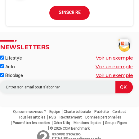
S'INSCRIRE
NEWSLETTERS
Voir un exemple
Lifestyle
Voir un exemple
Auto
Voir un exemple
Bricolage
Qui sommes-nous ?
Equipe
Charte éditoriale
Publicité
Contact
Tous les articles
RSS
Recrutement
Données personnelles
Paramétrer les cookies
Gérer Utiq
Mentions légales
Groupe Figaro
© 2026 CCM Benchmark