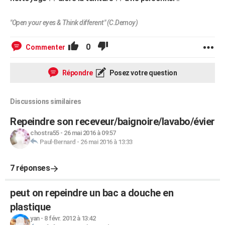
"Open your eyes & Think different" (C.Demoy)
0
Commenter
Répondre
Posez votre question
Discussions similaires
Repeindre son receveur/baignoire/lavabo/évier
chostra55
-
26 mai 2016 à 09:57
Paul-Bernard
-
26 mai 2016 à 13:33
7 réponses
peut on repeindre un bac a douche en
plastique
yan
-
8 févr. 2012 à 13:42