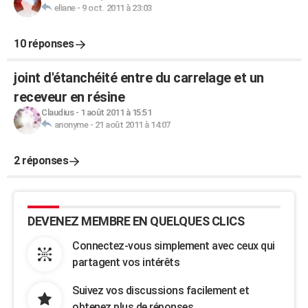
eliane
-
9 oct. 2011 à 23:03
10 réponses
joint d'étanchéité entre du carrelage et un
receveur en résine
Claudius
-
1 août 2011 à 15:51
anonyme
-
21 août 2011 à 14:07
2 réponses
DEVENEZ MEMBRE EN QUELQUES CLICS
Connectez-vous simplement avec ceux qui
partagent vos intérêts
Suivez vos discussions facilement et
obtenez plus de réponses