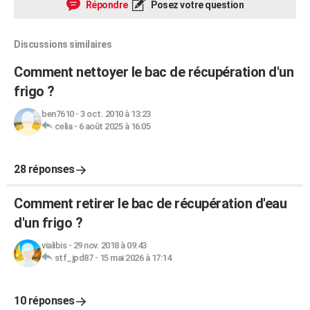
Répondre
Posez votre question
Discussions similaires
Comment nettoyer le bac de récupération d'un
frigo ?
ben7610
-
3 oct. 2010 à 13:23
celia
-
6 août 2025 à 16:05
28 réponses
Comment retirer le bac de récupération d'eau
d'un frigo ?
vialibis
-
29 nov. 2018 à 09:43
stf_jpd87
-
15 mai 2026 à 17:14
10 réponses