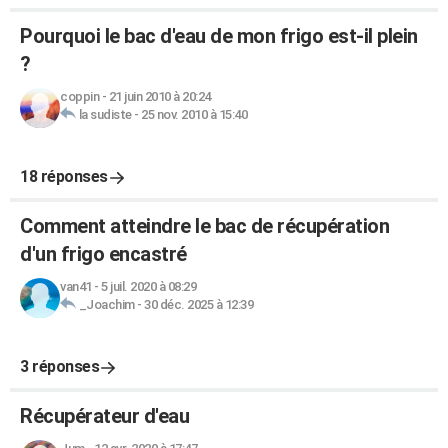
Pourquoi le bac d'eau de mon frigo est-il plein
?
coppin
-
21 juin 2010 à 20:24
la sudiste
-
25 nov. 2010 à 15:40
18 réponses
Comment atteindre le bac de récupération
d'un frigo encastré
van41
-
5 juil. 2020 à 08:29
_Joachim
-
30 déc. 2025 à 12:39
3 réponses
Récupérateur d'eau