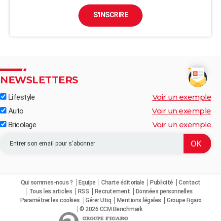
S'INSCRIRE
NEWSLETTERS
Voir un exemple
Lifestyle
Voir un exemple
Auto
Voir un exemple
Bricolage
Qui sommes-nous ?
Equipe
Charte éditoriale
Publicité
Contact
Tous les articles
RSS
Recrutement
Données personnelles
Paramétrer les cookies
Gérer Utiq
Mentions légales
Groupe Figaro
© 2026 CCM Benchmark