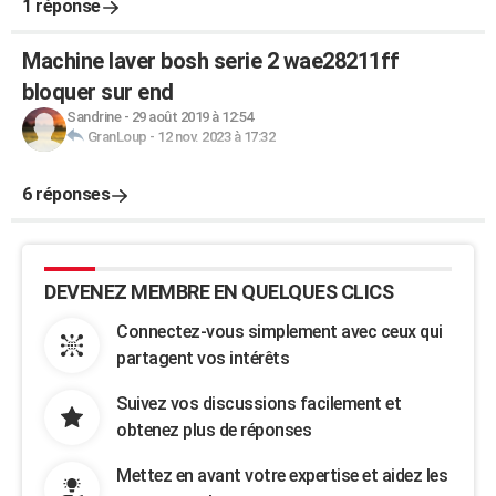
1 réponse
Machine laver bosh serie 2 wae28211ff
bloquer sur end
Sandrine
-
29 août 2019 à 12:54
GranLoup
-
12 nov. 2023 à 17:32
6 réponses
DEVENEZ MEMBRE EN QUELQUES CLICS
Connectez-vous simplement avec ceux qui
partagent vos intérêts
Suivez vos discussions facilement et
obtenez plus de réponses
Mettez en avant votre expertise et aidez les