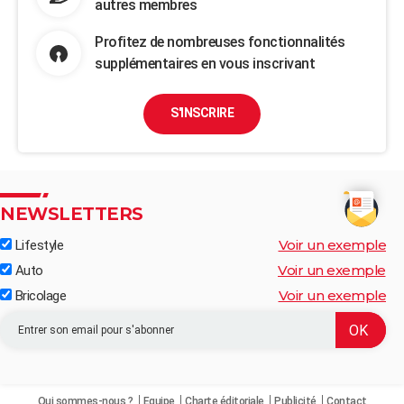
autres membres
Profitez de nombreuses fonctionnalités
supplémentaires en vous inscrivant
S'INSCRIRE
NEWSLETTERS
Voir un exemple
Lifestyle
Voir un exemple
Auto
Voir un exemple
Bricolage
Qui sommes-nous ?
Equipe
Charte éditoriale
Publicité
Contact