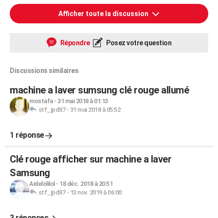
Afficher toute la discussion
Répondre
Posez votre question
Discussions similaires
machine a laver sumsung clé rouge allumé
mostafa
-
31 mai 2018 à 01:13
stf_jpd87
-
31 mai 2018 à 05:52
1 réponse
Clé rouge afficher sur machine a laver
Samsung
Aidelolilol
-
18 déc. 2018 à 20:51
stf_jpd87
-
13 nov. 2019 à 06:00
3 réponses