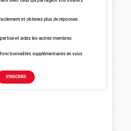
nt avec ceux qui partagent vos intérêts
facilement et obtenez plus de réponses
pertise et aidez les autres membres
fonctionnalités supplémentaires en vous
S'INSCRIRE