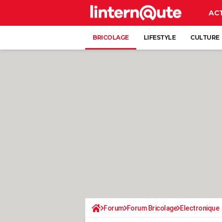
AC
BRICOLAGE
LIFESTYLE
CULTURE
Forum
Forum Bricolage
Electronique