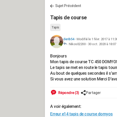
Sujet Précédent
Tapis de course
Tapis
derib54
-
Modifié le 1 févr. 2017 à 11:3
Nikos02200 -
30 oct. 2020 à 18:07
Bonjours
Mon tapis de course TC 450 DOMYOS
Le tapis se met en route le tapis tour
Au bout de quelques secondes il s’arr
Si vous avez une solution Merci D'av
Répondre (3)
Partager
A voir également:
Erreur e14 tapis de course domyos