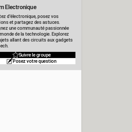
m Electronique
tez d'électronique, posez vos
ions et partagez des astuces.
gnez une communauté passionnée
e monde de la technologie. Explorez
jets allant des circuits aux gadgets
tech.
Suivre le groupe
Posez votre question