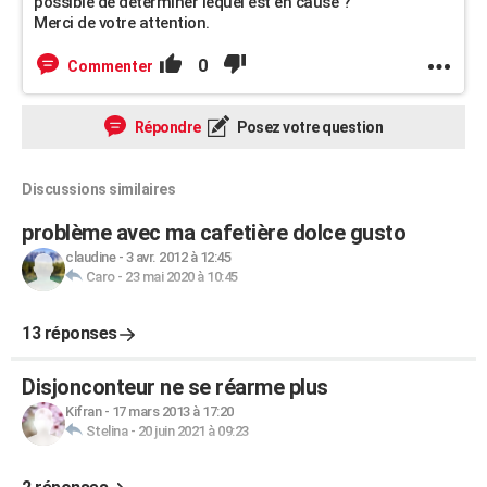
possible de déterminer lequel est en cause ?
Merci de votre attention.
0
Commenter
Répondre
Posez votre question
Discussions similaires
problème avec ma cafetière dolce gusto
claudine
-
3 avr. 2012 à 12:45
Caro
-
23 mai 2020 à 10:45
13 réponses
Disjonconteur ne se réarme plus
Kifran
-
17 mars 2013 à 17:20
Stelina
-
20 juin 2021 à 09:23