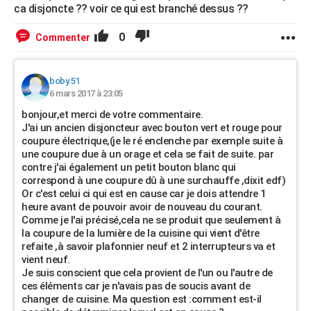
ca disjoncte ?? voir ce qui est branché dessus ??
0
Commenter
boby.51
6 mars 2017 à 23:05
bonjour,et merci de votre commentaire.
J'ai un ancien disjoncteur avec bouton vert et rouge pour
coupure électrique,(je le ré enclenche par exemple suite à
une coupure due à un orage et cela se fait de suite. par
contre j'ai également un petit bouton blanc qui
correspond à une coupure dû à une surchauffe ,dixit edf)
Or c'est celui ci qui est en cause car je dois attendre 1
heure avant de pouvoir avoir de nouveau du courant.
Comme je l'ai précisé,cela ne se produit que seulement à
la coupure de la lumière de la cuisine qui vient d'être
refaite ,à savoir plafonnier neuf et 2 interrupteurs va et
vient neuf.
Je suis conscient que cela provient de l'un ou l'autre de
ces éléments car je n'avais pas de soucis avant de
changer de cuisine. Ma question est :comment est-il