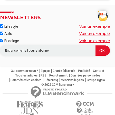
NEWSLETTERS
Voir un exemple
Lifestyle
Voir un exemple
Auto
Voir un exemple
Bricolage
Qui sommes-nous ?
Equipe
Charte éditoriale
Publicité
Contact
Tous les articles
RSS
Recrutement
Données personnelles
Paramétrer les cookies
Gérer Utiq
Mentions légales
Groupe Figaro
© 2026 CCM Benchmark