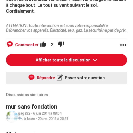
à chaque bout. Le tout suivant suivant le sol.
Cordialement.
ATTENTION : toute intervention est sous votre responsabilité.
Débrancher vos appareils. Électricité, eau , gaz. La sécurité n'a pas de prix.
2
Commenter
Afficher toute la discussion
Répondre
Posez votre question
Discussions similaires
mur sans fondation
gaga32
-
6 juin 2014 à 08:04
triksen
-
20 avr. 2015 à 20:51