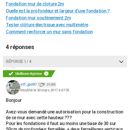
Fondation mur de cloture 2m
Quelle est la profondeur et largeur d'une fondation ?
Fondation mur soutènement 2m
Tester clôture électrique avec multimètre
Comment renforcer un mur sans fondation
4 réponses
RÉPONSE 1 / 4
Meilleure réponse
stf_jpd87
29 888
Modifié le 30 mars 2017 à 07:35
Bonjour
Avez-vous demandé une autorisation pour la construction
de ce mur avec cette hauteur.???
Pour les fondations il faut au moins une base de 30 sur
50cm de profondeur ferraillée. + deux ferraillages verticaux