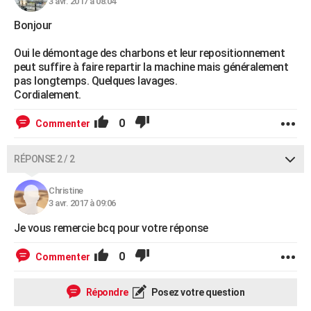
3 avr. 2017 à 08:04
Bonjour
Oui le démontage des charbons et leur repositionnement
peut suffire à faire repartir la machine mais généralement
pas longtemps. Quelques lavages.
Cordialement.
0
Commenter
RÉPONSE 2 / 2
Christine
3 avr. 2017 à 09:06
Je vous remercie bcq pour votre réponse
0
Commenter
Répondre
Posez votre question