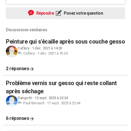
Répondre
Posez votre question
Discussions similaires
Peinture qui s'écaille après sous couche gesso
Caflery
-
1 déc. 2021 à 14:20
Caflery
-
1 déc. 2021 à 15:24
2 réponses
Problème vernis sur gesso qui reste collant
après séchage
Dangoth
-
12 sept. 2023 à 22:24
Paul-Bernard
-
17 sept. 2023 à 22:44
6 réponses