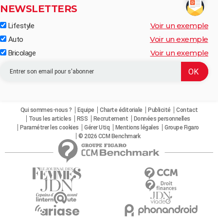
NEWSLETTERS
Voir un exemple
Lifestyle
Voir un exemple
Auto
Voir un exemple
Bricolage
Qui sommes-nous ?
Equipe
Charte éditoriale
Publicité
Contact
Tous les articles
RSS
Recrutement
Données personnelles
Paramétrer les cookies
Gérer Utiq
Mentions légales
Groupe Figaro
© 2026 CCM Benchmark