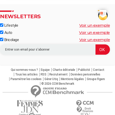
NEWSLETTERS
Voir un exemple
Lifestyle
Voir un exemple
Auto
Voir un exemple
Bricolage
Qui sommes-nous ?
Equipe
Charte éditoriale
Publicité
Contact
Tous les articles
RSS
Recrutement
Données personnelles
Paramétrer les cookies
Gérer Utiq
Mentions légales
Groupe Figaro
© 2026 CCM Benchmark