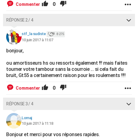
0
Commenter
RÉPONSE 2 / 4
stf_la sudiste
8 275
10 juin 2017 à 11:07
bonjour,
ou amortisseurs hs ou ressorts également !!! mais faites
tourner votre tambour sans la courroie ... si cela fait du
bruit, Gt55 a certainement raison pour les roulements !!!!
0
Commenter
RÉPONSE 3 / 4
Lomaj
10 juin 2017 à 11:18
Bonjour et merci pour vos réponses rapides.