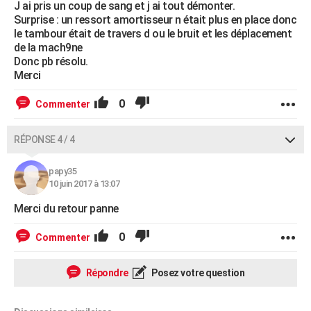
J ai pris un coup de sang et j ai tout démonter.
Surprise : un ressort amortisseur n était plus en place donc
le tambour était de travers d ou le bruit et les déplacement
de la mach9ne
Donc pb résolu.
Merci
0
Commenter
RÉPONSE 4 / 4
papy35
10 juin 2017 à 13:07
Merci du retour panne
0
Commenter
Répondre
Posez votre question