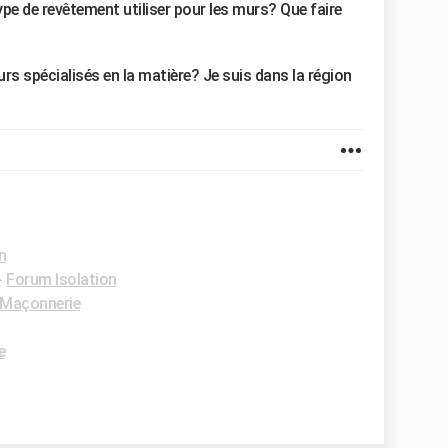
ype de revêtement utiliser pour les murs? Que faire
urs spécialisés en la matière? Je suis dans la région
n
-
Forum Isolation
Maçonnerie
e