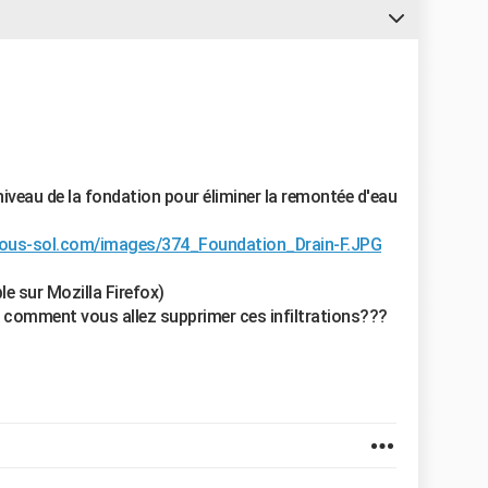
veau de la fondation pour éliminer la remontée d'eau
esous-sol.com/images/374_Foundation_Drain-F.JPG
le sur Mozilla Firefox)
as comment vous allez supprimer ces infiltrations???