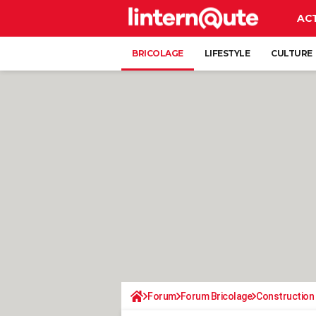
AC
BRICOLAGE
LIFESTYLE
CULTURE
Forum
Forum Bricolage
Construction 