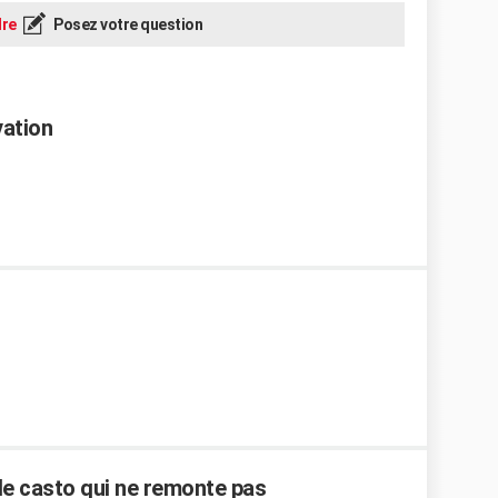
re
Posez votre question
vation
e casto qui ne remonte pas