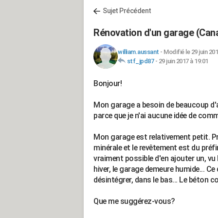
Sujet Précédent
Rénovation d'un garage (Can
william.aussant
-
Modifié le 29 juin 20
stf_jpd87
-
29 juin 2017 à 19:01
Bonjour!
Mon garage a besoin de beaucoup d'a
parce que je n'ai aucune idée de comm
Mon garage est relativement petit. Pr
minérale et le revêtement est du préfi
vraiment possible d'en ajouter un, vu l
hiver, le garage demeure humide... Ce
désintégrer, dans le bas... Le béton 
Que me suggérez-vous?