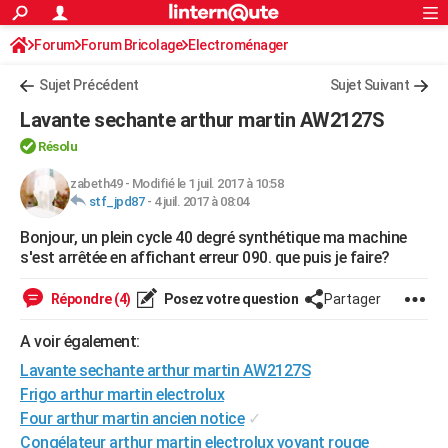
ACTUALITÉS
Forum
Forum Bricolage
Connexion
Electroménager
S'inscrire
Rechercher
Société
Education
Villes
Politique
Faits Divers
Monde
+
SPORT
Sujet Précédent
Sujet Suivant
Football
Cyclisme
Forum
Coupe du monde 2026
Tennis
Rugby
CULTURE
Lavante sechante arthur martin AW2127S
TNT
Cinéma
Musique
Programme TV
Streaming
Sorties cinéma
+
FINANCE
Résolu
Impôts
Immobilier
Banque
Crédit
Retraite
Epargne
Risques naturels par ville
Assurance
zabeth49
-
Modifié le 1 juil. 2017 à 10:58
AUTO
stf_jpd87
-
4 juil. 2017 à 08:04
Réserver un essai
Berlines
Forum auto
Essais
Citadines
SUV
+
HIGH-TECH
Bonjour, un plein cycle 40 degré synthétique ma machine
s'est arrêtée en affichant erreur 090. que puis je faire?
Meilleur smartphone
Ordinateurs
Guide high-tech
Mobiles
Internet
Jeux vidéo
+
BRICOLAGE
Répondre (4)
Posez votre question
Partager
Aménagement intérieur
Cuisine
Jardinage
+
Forum
Extérieur
Salle de bains
Rangement
WEEK-END
A voir également:
Escapades
Expositions
Week-end nature
Guides de France
Patrimoine
Musées
+
LIFESTYLE
Lavante sechante arthur martin AW2127S
Bien-être
Mode
+
Art de vivre
Loisirs
Modes de vie
SANTE
Frigo arthur martin electrolux
Four arthur martin ancien notice
✓
Guide de la santé
Médicaments
+
Alimentation
Maladies
Sommeil
VOYAGE
Congélateur arthur martin electrolux voyant rouge