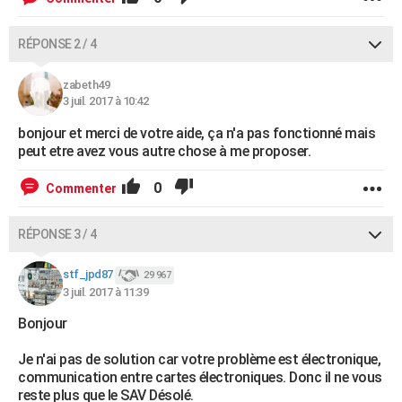
RÉPONSE 2 / 4
zabeth49
3 juil. 2017 à 10:42
bonjour et merci de votre aide, ça n'a pas fonctionné mais
peut etre avez vous autre chose à me proposer.
0
Commenter
RÉPONSE 3 / 4
stf_jpd87
29 967
3 juil. 2017 à 11:39
Bonjour
Je n'ai pas de solution car votre problème est électronique,
communication entre cartes électroniques. Donc il ne vous
reste plus que le SAV Désolé.