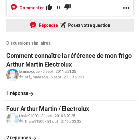
0
Commenter
Répondre
Posez votre question
Discussions similaires
Comment connaître la référence de mon frigo
Arthur Martin Electrolux
leminipouce
-
5 sept. 2011 à 21:25
stf_mareson
-
5 sept. 2011 à 23:31
1 réponse
Four Arthur Martin / Electrolux
thalie91800
-
31 oct. 2016 à 20:25
thalie91800
-
31 oct. 2016 à 23:35
2 réponses