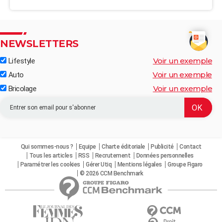
NEWSLETTERS
Voir un exemple
Lifestyle
Voir un exemple
Auto
Voir un exemple
Bricolage
Qui sommes-nous ?
Equipe
Charte éditoriale
Publicité
Contact
Tous les articles
RSS
Recrutement
Données personnelles
Paramétrer les cookies
Gérer Utiq
Mentions légales
Groupe Figaro
© 2026 CCM Benchmark