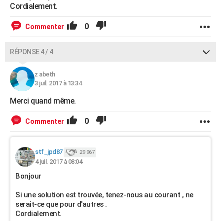
Cordialement.
0
Commenter
RÉPONSE 4 / 4
z abeth
3 juil. 2017 à 13:34
Merci quand même.
0
Commenter
stf_jpd87
29 967
4 juil. 2017 à 08:04
Bonjour
Si une solution est trouvée, tenez-nous au courant , ne
serait-ce que pour d'autres .
Cordialement.