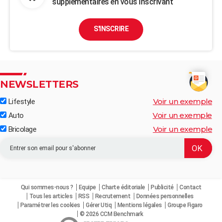
supplémentaires en vous inscrivant
S'INSCRIRE
NEWSLETTERS
Voir un exemple
Lifestyle
Voir un exemple
Auto
Voir un exemple
Bricolage
Qui sommes-nous ?
Equipe
Charte éditoriale
Publicité
Contact
Tous les articles
RSS
Recrutement
Données personnelles
Paramétrer les cookies
Gérer Utiq
Mentions légales
Groupe Figaro
© 2026 CCM Benchmark