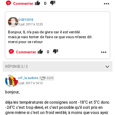
0
Commenter
DGEY2018
5 juil. 2017 à 12:25
Bonjour, IL n'a pas de givre car il est ventilé.
mais je vais tenter de faire ce que vous m'avez dit.
merci pour ce retour
0
Commenter
RÉPONSE 2 / 2
stf_la sudiste
8 275
5 juil. 2017 à 14:12
bonjour,
déja les températures de consignes sont -18°C et 5°C donc
-24°C c'est trop élevé, et c'est possible qu'il soit pris en
givre même si c'est un froid ventilé, à moins que vous ayez