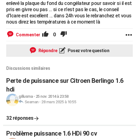
enlevé la plaque du fond du congélateur pour savoir si il est
pris en givre ou pas ... si ce n'est pas le cas, le conseil
d'Icare est excellent ... dans 24h vous le rebranchez et vous
nous direz les températures à ce moment là
0
Commenter
Répondre
Posez votre question
Discussions similaires
Perte de puissance sur Citroen Berlingo 1.6
hdi
gillusma
-
25 nov. 2014 à 23:58
Seaman
-
28 mars 2025 à 10:55
32 réponses
Problème puissance 1.6 HDi 90 cv