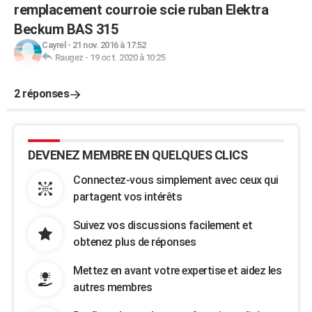
remplacement courroie scie ruban Elektra
Beckum BAS 315
Cayrel
-
21 nov. 2016 à 17:52
Raugez
-
19 oct. 2020 à 10:25
2 réponses
DEVENEZ MEMBRE EN QUELQUES CLICS
Connectez-vous simplement avec ceux qui
partagent vos intérêts
Suivez vos discussions facilement et
obtenez plus de réponses
Mettez en avant votre expertise et aidez les
autres membres