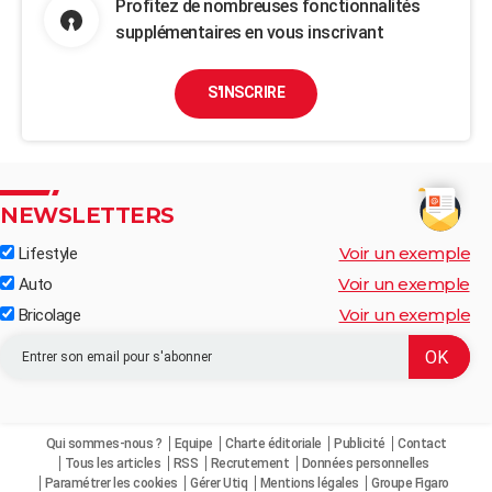
Profitez de nombreuses fonctionnalités
supplémentaires en vous inscrivant
S'INSCRIRE
NEWSLETTERS
Voir un exemple
Lifestyle
Voir un exemple
Auto
Voir un exemple
Bricolage
Qui sommes-nous ?
Equipe
Charte éditoriale
Publicité
Contact
Tous les articles
RSS
Recrutement
Données personnelles
Paramétrer les cookies
Gérer Utiq
Mentions légales
Groupe Figaro