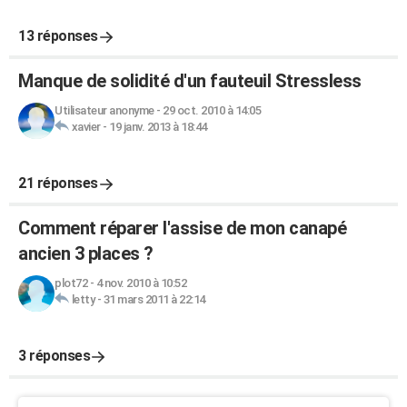
13 réponses
Manque de solidité d'un fauteuil Stressless
Utilisateur anonyme
-
29 oct. 2010 à 14:05
xavier
-
19 janv. 2013 à 18:44
21 réponses
Comment réparer l'assise de mon canapé
ancien 3 places ?
plot72
-
4 nov. 2010 à 10:52
letty
-
31 mars 2011 à 22:14
3 réponses