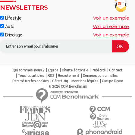
NEWSLETTERS
Voir un exemple
Lifestyle
Voir un exemple
Auto
Voir un exemple
Bricolage
Qui sommes-nous ?
Equipe
Charte éditoriale
Publicité
Contact
Tous les articles
RSS
Recrutement
Données personnelles
Paramétrer les cookies
Gérer Utiq
Mentions légales
Groupe Figaro
© 2026 CCM Benchmark