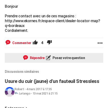
Bonjour
Prendre contact avec un de ces magasins :
http://www.ekornes.fr/espace-client/dealer-locator-map?
q=bordeaux
Cordialement.
4
Commenter
Répondre
Posez votre question
Discussions similaires
Usure du cuir (jaune) d'un fauteuil Stressless
Robert
-
4 mars 2017 à 17:35
Letango
-
13 mai 2021 à 21:15