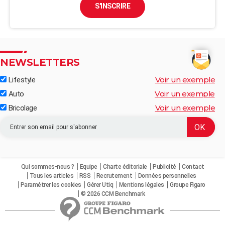
S'INSCRIRE
NEWSLETTERS
Voir un exemple
Lifestyle
Voir un exemple
Auto
Voir un exemple
Bricolage
Qui sommes-nous ?
Equipe
Charte éditoriale
Publicité
Contact
Tous les articles
RSS
Recrutement
Données personnelles
Paramétrer les cookies
Gérer Utiq
Mentions légales
Groupe Figaro
© 2026 CCM Benchmark