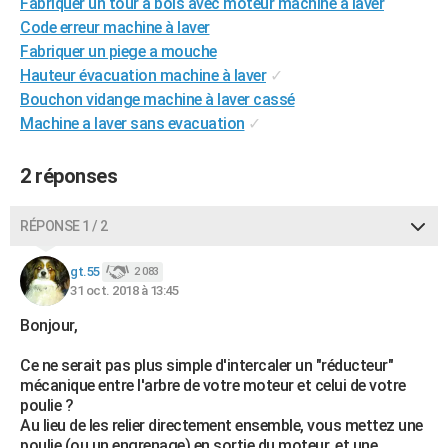
Fabriquer un tour à bois avec moteur machine à laver
Code erreur machine à laver
Fabriquer un piege a mouche
Hauteur évacuation machine à laver
✓
Bouchon vidange machine à laver cassé
Machine a laver sans evacuation
✓
2 réponses
RÉPONSE 1 / 2
gt.55
2 083
31 oct. 2018 à 13:45
Bonjour,
Ce ne serait pas plus simple d'intercaler un "réducteur"
mécanique entre l'arbre de votre moteur et celui de votre
poulie ?
Au lieu de les relier directement ensemble, vous mettez une
poulie (ou un engrenage) en sortie du moteur, et une