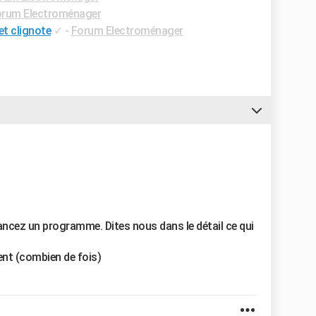
rum Electroménager
et clignote
✓
-
Forum Electroménager
 lancez un programme. Dites nous dans le détail ce qui
ent (combien de fois)