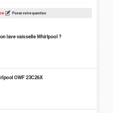
re
Posez votre question
n lave vaisselle Whirlpool ?
hirlpool OWF 23C26X