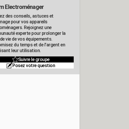
m Electroménager
ez des conseils, astuces et
nage pour vos appareils
roménagers. Rejoignez une
nauté experte pour prolonger la
 de vie de vos équipements.
misez du temps et de l'argent en
sant leur utilisation.
Suivre le groupe
Posez votre question