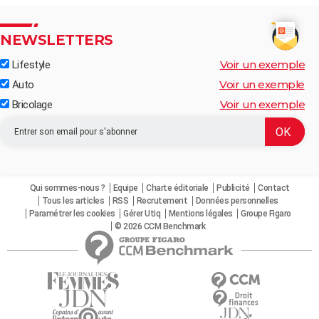
NEWSLETTERS
Voir un exemple
Lifestyle
Voir un exemple
Auto
Voir un exemple
Bricolage
Qui sommes-nous ?
Equipe
Charte éditoriale
Publicité
Contact
Tous les articles
RSS
Recrutement
Données personnelles
Paramétrer les cookies
Gérer Utiq
Mentions légales
Groupe Figaro
© 2026 CCM Benchmark