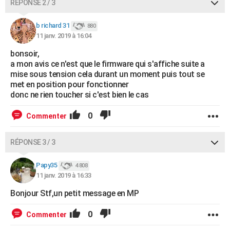
RÉPONSE 2 / 3
b richard 31
880
11 janv. 2019 à 16:04
bonsoir,
a mon avis ce n'est que le firmware qui s'affiche suite a
mise sous tension cela durant un moment puis tout se
met en position pour fonctionner
donc ne rien toucher si c'est bien le cas
0
Commenter
RÉPONSE 3 / 3
Papy35
4 808
11 janv. 2019 à 16:33
Bonjour Stf,un petit message en MP
0
Commenter