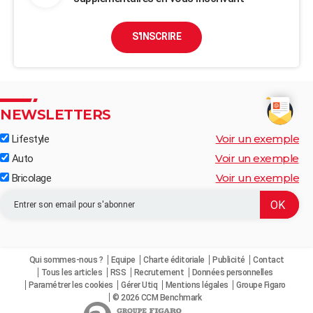
S'INSCRIRE
NEWSLETTERS
Voir un exemple
Lifestyle
Voir un exemple
Auto
Voir un exemple
Bricolage
Qui sommes-nous ?
Equipe
Charte éditoriale
Publicité
Contact
Tous les articles
RSS
Recrutement
Données personnelles
Paramétrer les cookies
Gérer Utiq
Mentions légales
Groupe Figaro
© 2026 CCM Benchmark