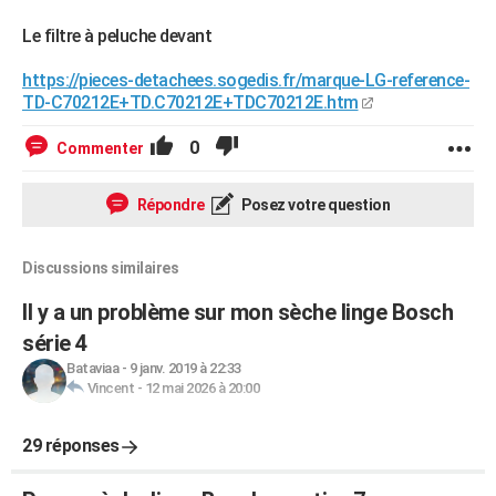
Le filtre à peluche devant
https://pieces-detachees.sogedis.fr/marque-LG-reference-
TD-C70212E+TD.C70212E+TDC70212E.htm
0
Commenter
Répondre
Posez votre question
Discussions similaires
Il y a un problème sur mon sèche linge Bosch
série 4
Bataviaa
-
9 janv. 2019 à 22:33
Vincent
-
12 mai 2026 à 20:00
29 réponses