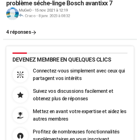
problème séche-linge Bosch avantixx 7
MuGeO
-
15 nov. 2021 à 12:19
Craco
-
8 janv. 2023 à 08:32
4 réponses
DEVENEZ MEMBRE EN QUELQUES CLICS
Connectez-vous simplement avec ceux qui
partagent vos intérêts
Suivez vos discussions facilement et
obtenez plus de réponses
Mettez en avant votre expertise et aidez les
autres membres
Profitez de nombreuses fonctionnalités
supplémentaires en vous inscrivant