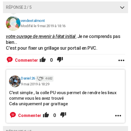
RÉPONSE 2 / 5
vendeetalmont
Modifié le 9 mai 2019 à 18:16
votre ouvrage de revenir à l'état initial
.Je ne comprends pas
bien...
C'est pour fixer un grillage sur portail en PVC.
0
Commenter
Daniel 26
4 682
9 mai 2019 à 18:29
C'est simple , la colle PU vous permet de rendre les lieux
comme vous les avez trouvé
Cela uniquement par grattage
0
Commenter