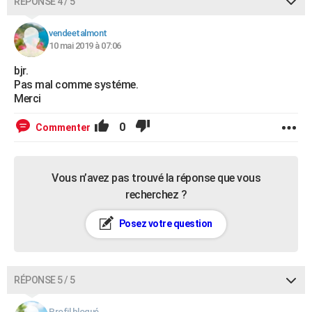
RÉPONSE 4 / 5
vendeetalmont
10 mai 2019 à 07:06
bjr.
Pas mal comme systéme.
Merci
0
Commenter
Vous n’avez pas trouvé la réponse que vous
recherchez ?
Posez votre question
RÉPONSE 5 / 5
Profil bloqué