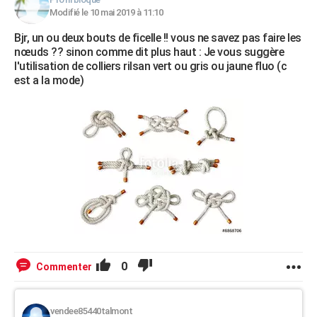
Modifié le 10 mai 2019 à 11:10
Bjr, un ou deux bouts de ficelle !! vous ne savez pas faire les
nœuds ?? sinon comme dit plus haut : Je vous suggère
l'utilisation de colliers rilsan vert ou gris ou jaune fluo (c
est a la mode)
0
Commenter
vendee85440talmont