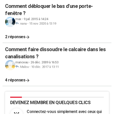
Comment débloquer le bas d'une porte-
fenêtre ?
max
-
9 juil. 2015 à 14:24
nana
-
15 nov. 2020 à 13:19
2 réponses
Comment faire dissoudre le calcaire dans les
canalisations ?
manceau
-
26 déc. 2009 à 16:53
Malou
-
10 déc. 2017 à 13:11
4 réponses
DEVENEZ MEMBRE EN QUELQUES CLICS
Connectez-vous simplement avec ceux qui