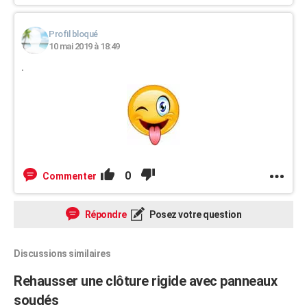
Profil bloqué
10 mai 2019 à 18:49
.
0
Commenter
Répondre
Posez votre question
Discussions similaires
Rehausser une clôture rigide avec panneaux
soudés