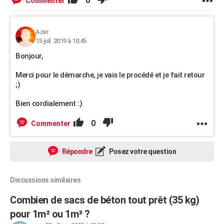
0
Commenter
Azer
15 juil. 2019 à 10:45
Bonjour,
Merci pour le démarche, je vais le procédé et je fait retour
;)
Bien cordialement :)
0
Commenter
Répondre
Posez votre question
Discussions similaires
Combien de sacs de béton tout prêt (35 kg)
pour 1m² ou 1m³ ?