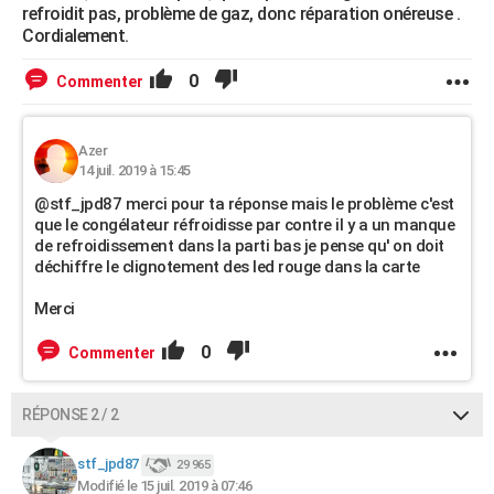
refroidit pas, problème de gaz, donc réparation onéreuse .
Cordialement.
0
Commenter
Azer
14 juil. 2019 à 15:45
@stf_jpd87 merci pour ta réponse mais le problème c'est
que le congélateur réfroidisse par contre il y a un manque
de refroidissement dans la parti bas je pense qu' on doit
déchiffre le clignotement des led rouge dans la carte
Merci
0
Commenter
RÉPONSE 2 / 2
stf_jpd87
29 965
Modifié le 15 juil. 2019 à 07:46