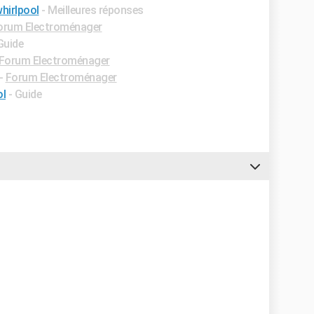
whirlpool
- Meilleures réponses
orum Electroménager
Guide
Forum Electroménager
-
Forum Electroménager
ol
- Guide