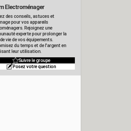
m Electroménager
ez des conseils, astuces et
nage pour vos appareils
roménagers. Rejoignez une
nauté experte pour prolonger la
 de vie de vos équipements.
misez du temps et de l'argent en
sant leur utilisation.
Suivre le groupe
Posez votre question