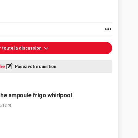
r toute la discussion
re
Posez votre question
ache ampoule frigo whirlpool
à 17:49