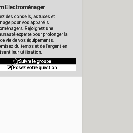
m Electroménager
ez des conseils, astuces et
nage pour vos appareils
roménagers. Rejoignez une
nauté experte pour prolonger la
 de vie de vos équipements.
misez du temps et de l'argent en
sant leur utilisation.
Suivre le groupe
Posez votre question