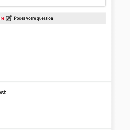
re
Posez votre question
est