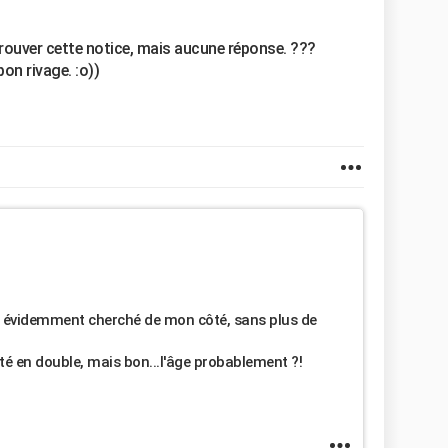
 trouver cette notice, mais aucune réponse. ???
bon rivage. :o))
en évidemment cherché de mon côté, sans plus de
sté en double, mais bon...l'âge probablement ?!