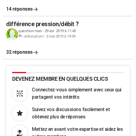
14 réponses
différence pression/débit ?
question-man
-
29 avr. 2019 à 11:43
atlassaturn
-
2 mai 2019 à 19:09
32 réponses
DEVENEZ MEMBRE EN QUELQUES CLICS
Connectez-vous simplement avec ceux qui
partagent vos intérêts
Suivez vos discussions facilement et
obtenez plus de réponses
Mettez en avant votre expertise et aidez les