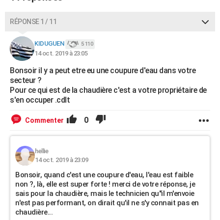
RÉPONSE 1 / 11
KIDUGUEN
5 110
14 oct. 2019 à 23:05
Bonsoir il y a peut etre eu une coupure d'eau dans votre
secteur ?
Pour ce qui est de la chaudière c'est a votre propriétaire de
s'en occuper .cdlt
0
Commenter
hellie
14 oct. 2019 à 23:09
Bonsoir, quand c'est une coupure d'eau, l'eau est faible
non ?, là, elle est super forte ! merci de votre réponse, je
sais pour la chaudière, mais le technicien qu"il m'envoie
n'est pas performant, on dirait qu'il ne s'y connait pas en
chaudière...