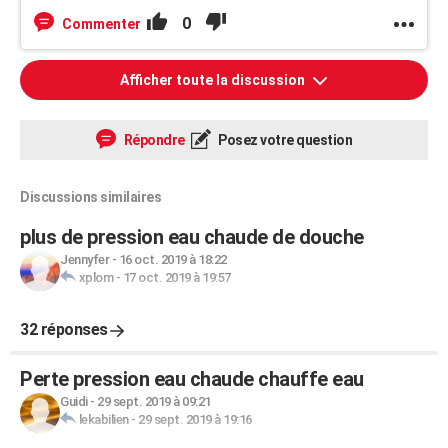
0
Commenter
Afficher toute la discussion
Répondre
Posez votre question
Discussions similaires
plus de pression eau chaude de douche
Jennyfer
-
16 oct. 2019 à 18:22
xplom
-
17 oct. 2019 à 19:57
32 réponses
Perte pression eau chaude chauffe eau
Guidi
-
29 sept. 2019 à 09:21
lekabilien
-
29 sept. 2019 à 19:16