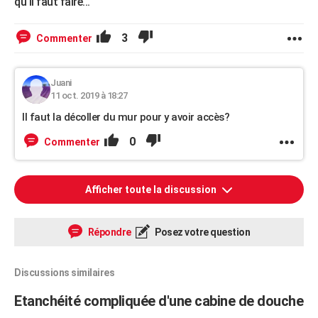
qu'il faut faire...
3
Commenter
Juani
11 oct. 2019 à 18:27
Il faut la décoller du mur pour y avoir accès?
0
Commenter
Afficher toute la discussion
Répondre
Posez votre question
Discussions similaires
Etanchéité compliquée d'une cabine de douche