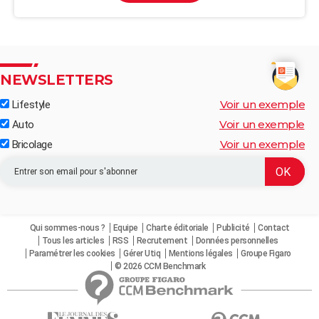
NEWSLETTERS
Voir un exemple
Lifestyle
Voir un exemple
Auto
Voir un exemple
Bricolage
Qui sommes-nous ?
Equipe
Charte éditoriale
Publicité
Contact
Tous les articles
RSS
Recrutement
Données personnelles
Paramétrer les cookies
Gérer Utiq
Mentions légales
Groupe Figaro
© 2026 CCM Benchmark