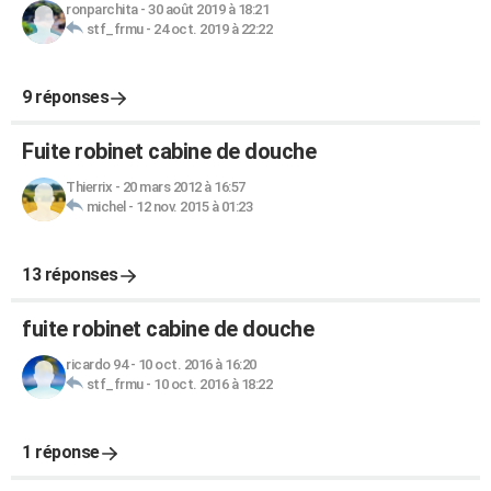
ronparchita
-
30 août 2019 à 18:21
stf_frmu
-
24 oct. 2019 à 22:22
9 réponses
Fuite robinet cabine de douche
Thierrix
-
20 mars 2012 à 16:57
michel
-
12 nov. 2015 à 01:23
13 réponses
fuite robinet cabine de douche
ricardo 94
-
10 oct. 2016 à 16:20
stf_frmu
-
10 oct. 2016 à 18:22
1 réponse