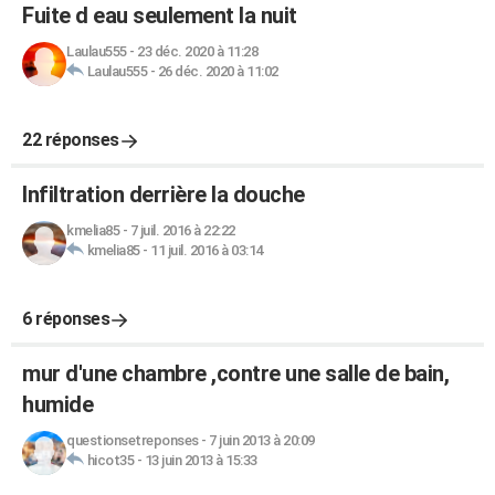
Fuite d eau seulement la nuit
Laulau555
-
23 déc. 2020 à 11:28
Laulau555
-
26 déc. 2020 à 11:02
22 réponses
Infiltration derrière la douche
kmelia85
-
7 juil. 2016 à 22:22
kmelia85
-
11 juil. 2016 à 03:14
6 réponses
mur d'une chambre ,contre une salle de bain,
humide
questionsetreponses
-
7 juin 2013 à 20:09
hicot35
-
13 juin 2013 à 15:33