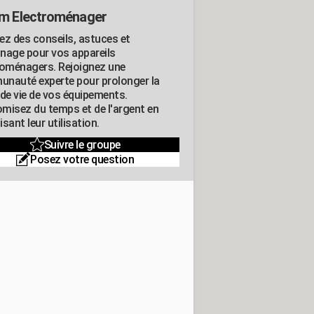
m Electroménager
ez des conseils, astuces et
nage pour vos appareils
roménagers. Rejoignez une
nauté experte pour prolonger la
 de vie de vos équipements.
misez du temps et de l'argent en
sant leur utilisation.
Suivre le groupe
Posez votre question