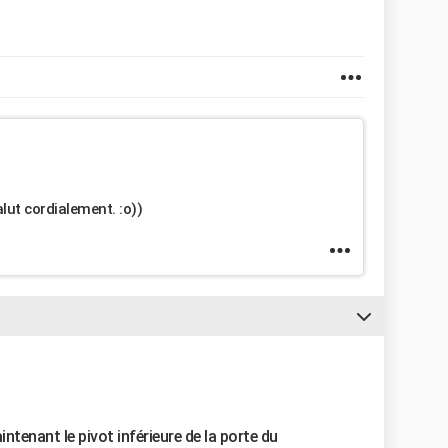
ut cordialement. :o))
intenant le pivot inférieure de la porte du