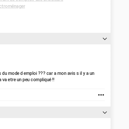
ctroménager
s du mode d emploi ??? car a mon avis s il y a un
 va etre un peu compliqué !!