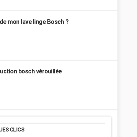
de mon lave linge Bosch ?
duction bosch vérouillée
UES CLICS