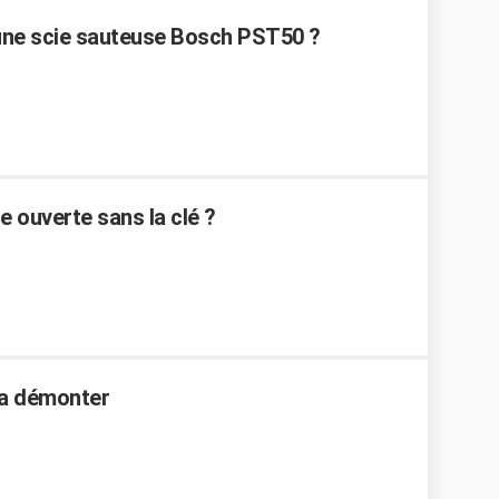
une scie sauteuse Bosch PST50 ?
 ouverte sans la clé ?
1
 a démonter