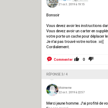
21 oct. 2019 à 19:15
Bonsoir
Vous devez avoir les instructions dan
Vous devez avoir un carter en supplém
votre porte un cache pour déplacer les 
Je n'ai pas trouvé votre notice. :o((
Cordialement.
0
Commenter
RÉPONSE 3 / 4
Moimeme
22 oct. 2019 à 22:57
Merci jeune homme. J'ai profité de vot