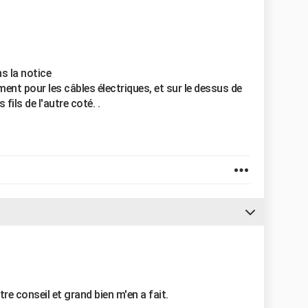
s la notice
ent pour les câbles électriques, et sur le dessus de
fils de l'autre coté. .
re conseil et grand bien m'en a fait.