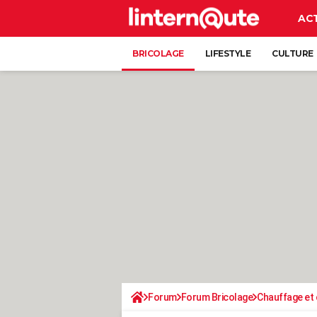
AC
BRICOLAGE
LIFESTYLE
CULTURE
Forum
Forum Bricolage
Chauffage et 