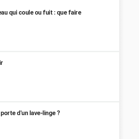
u qui coule ou fuit : que faire
r
orte d'un lave-linge ?