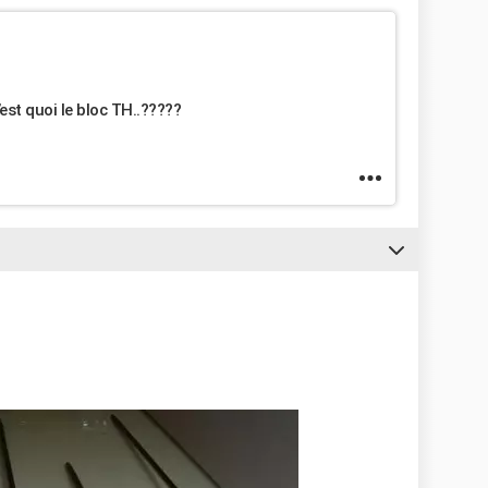
’est quoi le bloc TH..?????