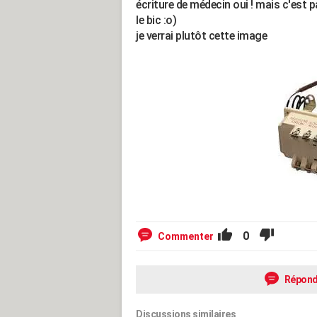
écriture de médecin oui ! mais c'est 
le bic :o)
je verrai plutôt cette image
0
Commenter
Répond
Discussions similaires