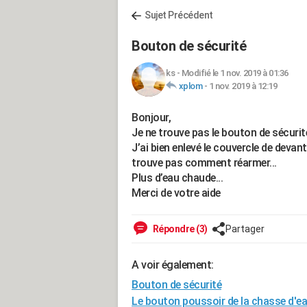
Sujet Précédent
Bouton de sécurité
ks
-
Modifié le 1 nov. 2019 à 01:36
xplom
-
1 nov. 2019 à 12:19
Bonjour,
Je ne trouve pas le bouton de sécurit
J’ai bien enlevé le couvercle de devant 
trouve pas comment réarmer...
Plus d’eau chaude...
Merci de votre aide
Répondre (3)
Partager
A voir également:
Bouton de sécurité
Le bouton poussoir de la chasse d'ea