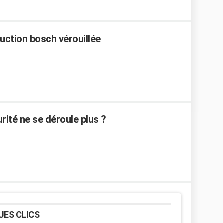
duction bosch vérouillée
rité ne se déroule plus ?
UES CLICS