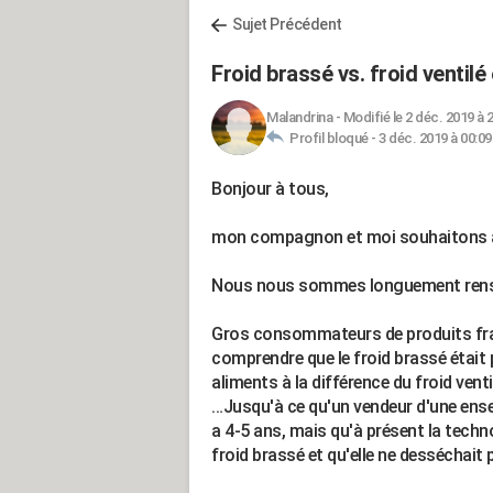
Sujet Précédent
Froid brassé vs. froid ventilé
Malandrina
-
Modifié le 2 déc. 2019 à 
Profil bloqué -
3 déc. 2019 à 00:09
Bonjour à tous,
mon compagnon et moi souhaitons ac
Nous nous sommes longuement renseig
Gros consommateurs de produits frais
comprendre que le froid brassé était 
aliments à la différence du froid venti
…Jusqu'à ce qu'un vendeur d'une ensei
a 4-5 ans, mais qu'à présent la technol
froid brassé et qu'elle ne desséchait 