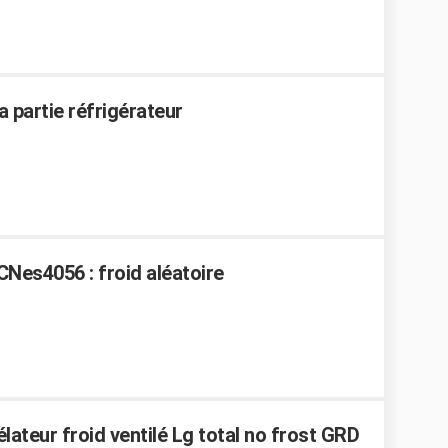
la partie réfrigérateur
Nes4056 : froid aléatoire
ateur froid ventilé Lg total no frost GRD