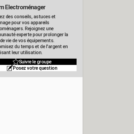
m Electroménager
ez des conseils, astuces et
nage pour vos appareils
roménagers. Rejoignez une
nauté experte pour prolonger la
 de vie de vos équipements.
misez du temps et de l'argent en
sant leur utilisation.
Suivre le groupe
Posez votre question