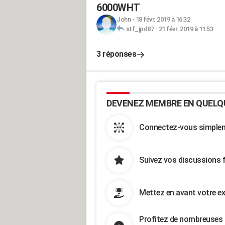
6000WHT
John
-
18 févr. 2019 à 16:32
stf_jpd87
-
21 févr. 2019 à 11:53
3 réponses
DEVENEZ MEMBRE EN QUELQ
Connectez-vous simpleme
Suivez vos discussions 
Mettez en avant votre ex
Profitez de nombreuses 