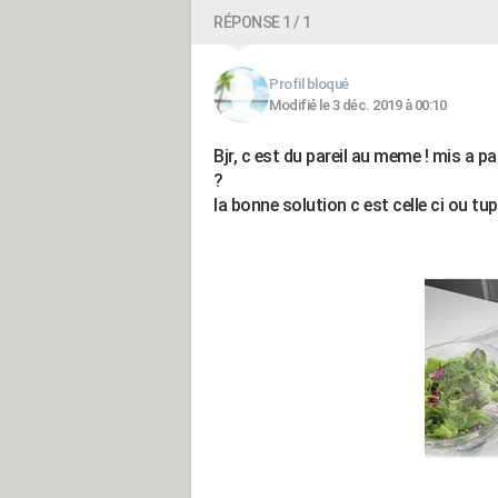
RÉPONSE 1 / 1
Profil bloqué
Modifié le 3 déc. 2019 à 00:10
Bjr, c est du pareil au meme ! mis a pa
?
la bonne solution c est celle ci ou tu