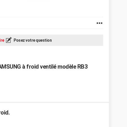
re
Posez votre question
AMSUNG à froid ventilé modèle RB3
roid.