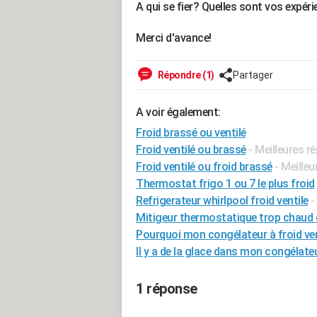
A qui se fier? Quelles sont vos expéri
Merci d'avance!
Répondre (1)
Partager
A voir également:
Froid brassé ou ventilé
Froid ventilé ou brassé
- Meilleures r
Froid ventilé ou froid brassé
- Meille
Thermostat frigo 1 ou 7 le plus froid
Refrigerateur whirlpool froid ventile
-
Mitigeur thermostatique trop chaud 
Pourquoi mon congélateur à froid vent
Il y a de la glace dans mon congélate
1 réponse