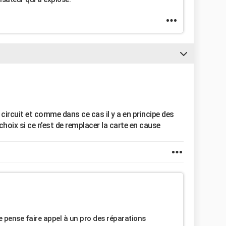
 circuit et comme dans ce cas il y a en principe des
oix si ce n’est de remplacer la carte en cause
 pense faire appel à un pro des réparations