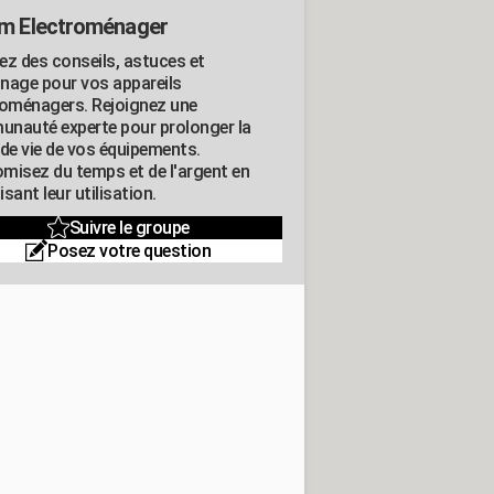
m Electroménager
ez des conseils, astuces et
nage pour vos appareils
roménagers. Rejoignez une
nauté experte pour prolonger la
 de vie de vos équipements.
misez du temps et de l'argent en
sant leur utilisation.
Suivre le groupe
Posez votre question