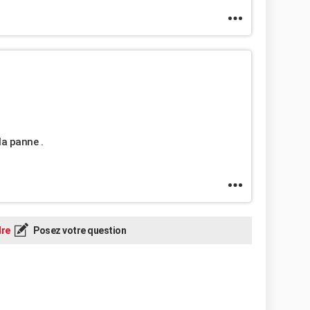
la panne .
re
Posez votre question