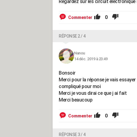
Regardez sur les circuit electronique s
0
Commenter
RÉPONSE 2 / 4
Nanou
14 déc. 2019 à 23:49
Bonsoir
Merci pour la réponse je vais essayer 
compliqué pour moi
Merci je vous dirai ce que j ai fait
Merci beaucoup
0
Commenter
RÉPONSE 3 / 4