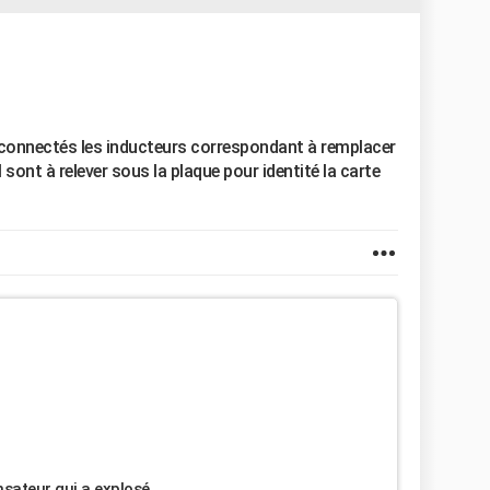
 connectés les inducteurs correspondant à remplacer
 sont à relever sous la plaque pour identité la carte
sateur qui a explosé.