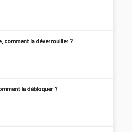
e, comment la déverrouiller ?
 comment la débloquer ?