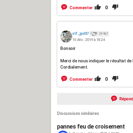
0
Commenter
stf_jpd87
29 967
15 déc. 2019 à 18:24
Bonsoir
Merci de nous indiquer le résultat de 
Cordialement.
0
Commenter
Répond
Discussions similaires
pannes feu de croisement